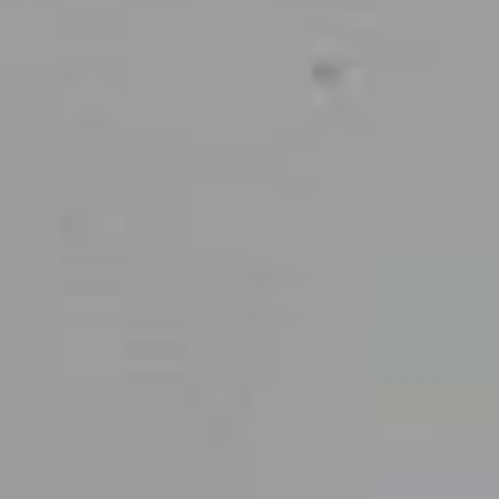
Contact
Links
Rozerij
Viva la Vida Foundation